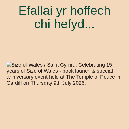
Efallai yr hoffech
chi hefyd...