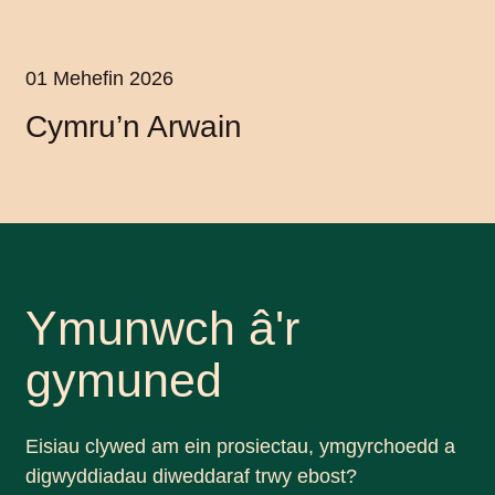
01 Mehefin 2026
Cymru’n Arwain
Ymunwch â'r
gymuned
Eisiau clywed am ein prosiectau, ymgyrchoedd a
digwyddiadau diweddaraf trwy ebost?