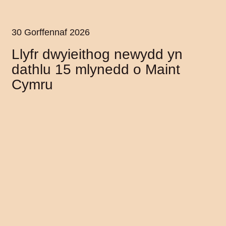
30 Gorffennaf 2026
Llyfr dwyieithog newydd yn
dathlu 15 mlynedd o Maint
Cymru