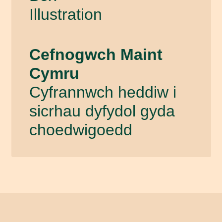
Cefnogwch Maint
Cymru
Cyfrannwch heddiw i
sicrhau dyfydol gyda
choedwigoedd