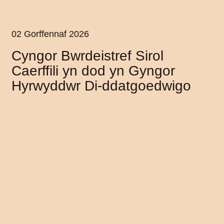
02 Gorffennaf 2026
Cyngor Bwrdeistref Sirol
Caerffili yn dod yn Gyngor
Hyrwyddwr Di-ddatgoedwigo