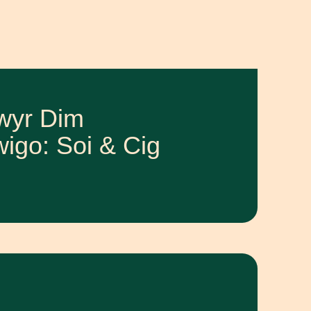
wyr Dim
igo: Soi & Cig