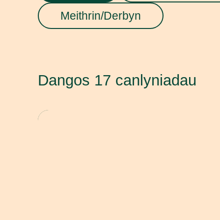
Meithrin/Derbyn
Dangos 17 canlyniadau