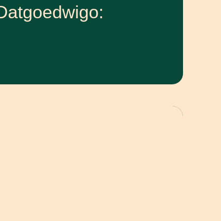
Datgoedwigo: