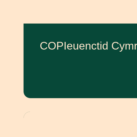
COPIeuenctid Cymr