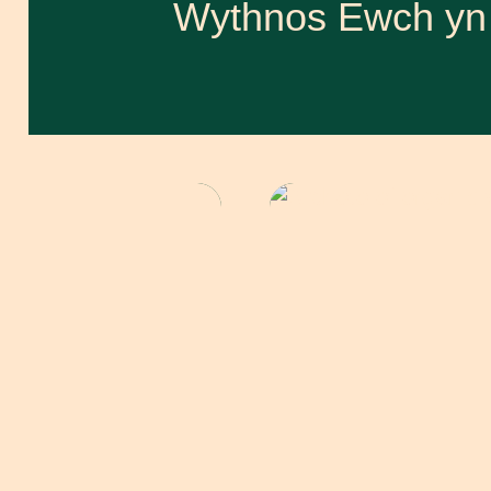
Wythnos Ewch yn