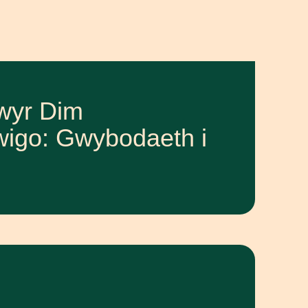
wyr Dim
igo: Gwybodaeth i