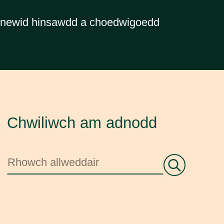
r newid hinsawdd a choedwigoedd
Chwiliwch am adnodd