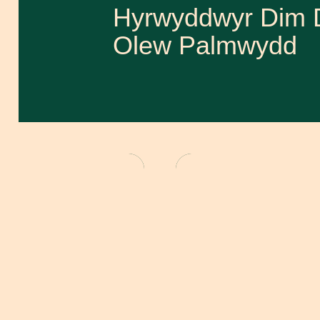
Hyrwyddwyr Dim 
Olew Palmwydd