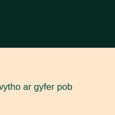
wytho ar gyfer pob