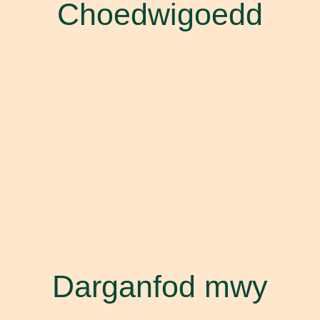
Choedwigoedd
Darganfod mwy