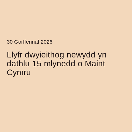
30 Gorffennaf 2026
Llyfr dwyieithog newydd yn
dathlu 15 mlynedd o Maint
Cymru