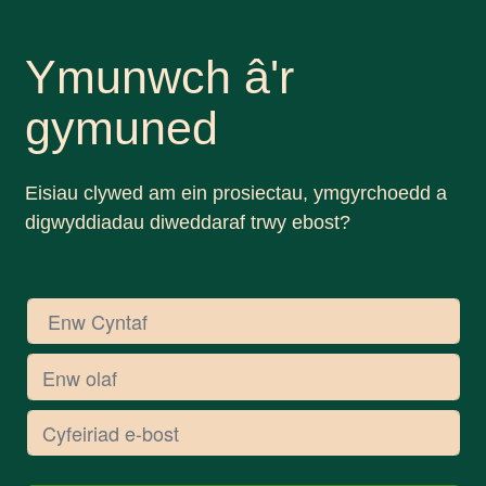
Ymunwch â'r
gymuned
Eisiau clywed am ein prosiectau, ymgyrchoedd a
digwyddiadau diweddaraf trwy ebost?