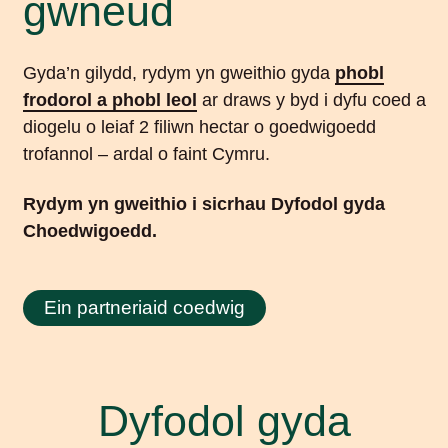
gwneud
Gyda’n gilydd, rydym yn gweithio gyda
phobl
frodorol a phobl leol
ar draws y byd i dyfu coed a
diogelu o leiaf 2 filiwn hectar o goedwigoedd
trofannol – ardal o faint Cymru.
Rydym yn gweithio i sicrhau Dyfodol gyda
Choedwigoedd.
Ein partneriaid coedwig
Dyfodol gyda