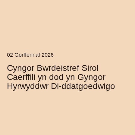
02 Gorffennaf 2026
Cyngor Bwrdeistref Sirol
Caerffili yn dod yn Gyngor
Hyrwyddwr Di-ddatgoedwigo