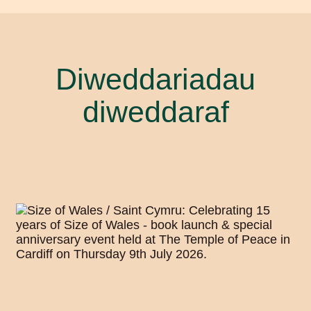
Diweddariadau
diweddaraf