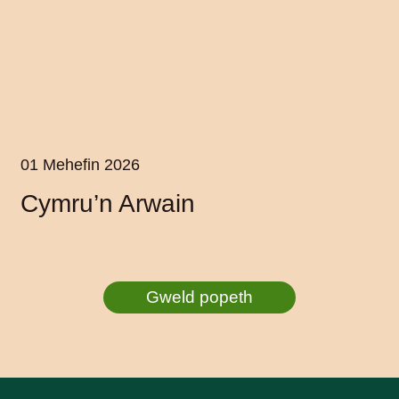
01 Mehefin 2026
Cymru’n Arwain
Gweld popeth