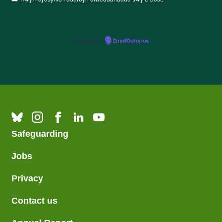
Powered by
EmailOctopus
Safeguarding
Jobs
Privacy
Contact us